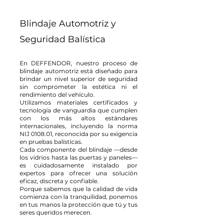
Blindaje Automotriz y
Seguridad Balística
En DEFFENDOR, nuestro proceso de
blindaje automotriz está diseñado para
brindar un nivel superior de seguridad
sin comprometer la estética ni el
rendimiento del vehículo.
Utilizamos materiales certificados y
tecnología de vanguardia que cumplen
con los más altos estándares
internacionales, incluyendo la norma
NIJ 0108.01, reconocida por su exigencia
en pruebas balísticas.
Cada componente del blindaje —desde
los vidrios hasta las puertas y paneles—
es cuidadosamente instalado por
expertos para ofrecer una solución
eficaz, discreta y confiable.
Porque sabemos que la calidad de vida
comienza con la tranquilidad, ponemos
en tus manos la protección que tú y tus
seres queridos merecen.